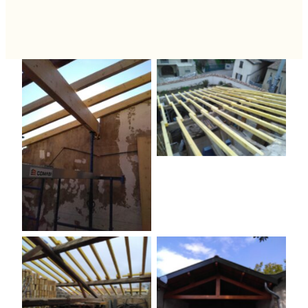
Aucune légende
Aucune légende
Aucune légende
Aucune légende