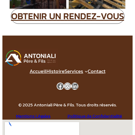
OBTENIR UN RENDEZ-VOUS
Accueil
Histoire
Services
Contact
Facebook
Instagram
LinkedIn
© 2025 Antoniali Père & Fils. Tous droits réservés.
Mentions Légales
Politique de Confidentialité