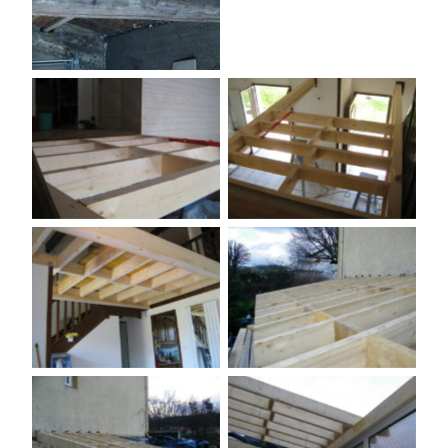
Aucune légende
Aucune légende
Aucune légende
Aucune légende
Aucune légende
Aucune légende