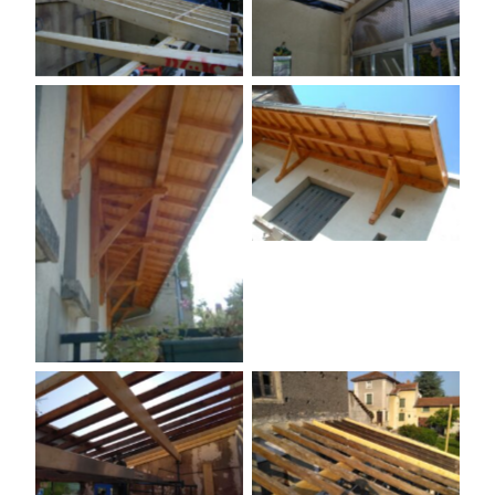
Aucune légende
Aucune légende
Aucune légende
Aucune légende