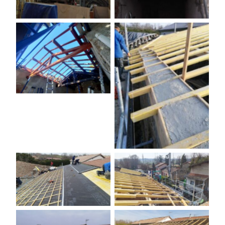
Aucune légende
Aucune légende
Aucune légende
Aucune légende