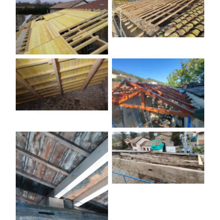
Aucune légende
Aucune légende
Aucune légende
oplus_0
Aucune légende
Aucune légende