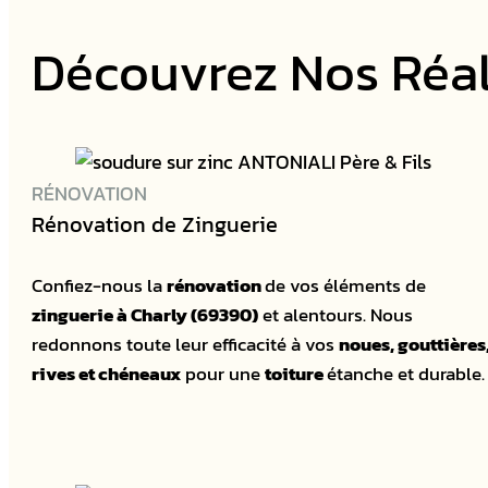
Découvrez Nos Réal
RÉNOVATION
Rénovation de Zinguerie
Confiez-nous la
rénovation
de vos éléments de
zinguerie à Charly (69390)
et alentours. Nous
redonnons toute leur efficacité à vos
noues, gouttières
rives et chéneaux
pour une
toiture
étanche et durable.