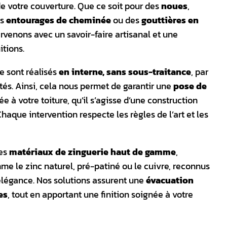
 de votre couverture. Que ce soit pour des
noues
,
es
entourages de cheminée
ou des
gouttières en
ervenons avec un savoir-faire artisanal et une
itions.
e sont réalisés
en interne, sans sous-traitance
, par
s. Ainsi, cela nous permet de garantir une
pose de
ée à votre toiture, qu’il s’agisse d’une construction
haque intervention respecte les règles de l’art et les
des
matériaux de zinguerie haut de gamme
,
me le zinc naturel, pré-patiné ou le cuivre, reconnus
 élégance. Nos solutions assurent une
évacuation
es
, tout en apportant une finition soignée à votre