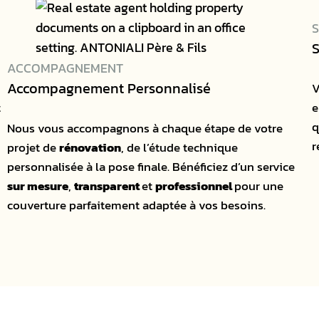
S
S
ACCOMPAGNEMENT
Accompagnement Personnalisé
V
t
e
q
Nous vous accompagnons à chaque étape de votre
r
projet de
rénovation
, de l’étude technique
personnalisée à la pose finale. Bénéficiez d’un service
sur mesure
,
transparent
et
professionnel
pour une
couverture parfaitement adaptée à vos besoins.