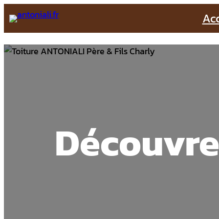
Acc
Découvrez