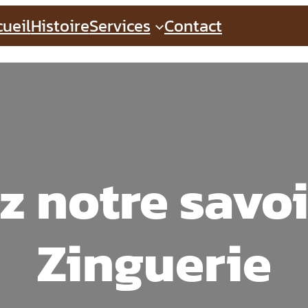
ueil
Histoire
Services
Contact
 notre savoi
Zinguerie