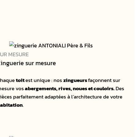
SUR MESURE
inguerie sur mesure
Chaque
toit
est unique : nos
zingueurs
façonnent sur
esure vos
abergements, rives, noues et couloirs.
Des
ièces parfaitement adaptées à l’architecture de votre
abitation
.