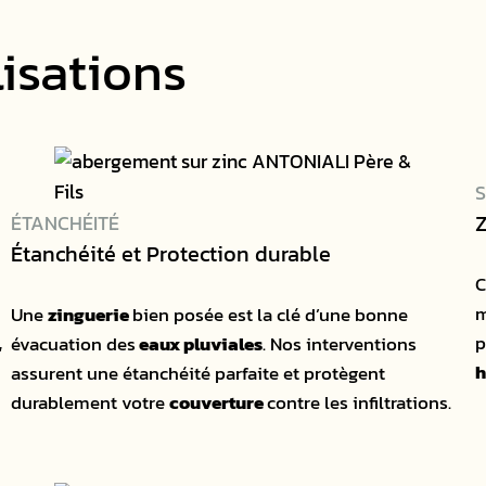
isations
Z
ÉTANCHÉITÉ
Étanchéité et Protection durable
m
Une
zinguerie
bien posée est la clé d’une bonne
,
p
évacuation des
eaux pluviales
. Nos interventions
h
assurent une étanchéité parfaite et protègent
durablement votre
couverture
contre les infiltrations.