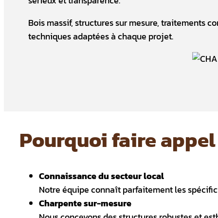
sérieux et transparence.
Bois massif, structures sur mesure, traitements c
techniques adaptées à chaque projet.
Pourquoi faire appel 
Connaissance du secteur local
Notre équipe connaît parfaitement les spécifi
Charpente sur-mesure
Nous concevons des structures robustes et esth