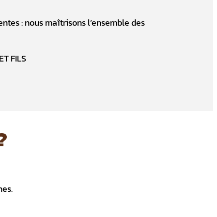
entes : nous maîtrisons l’ensemble des
?
nes.