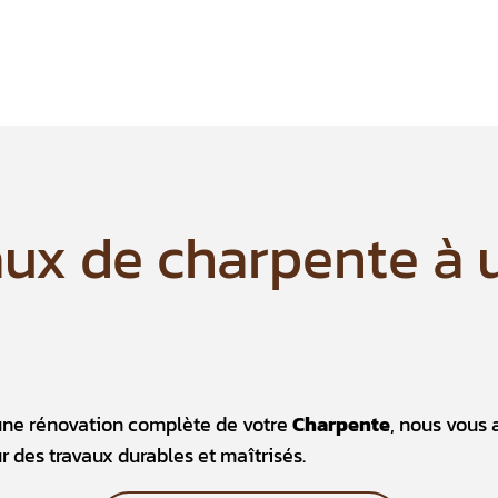
aux de charpente à u
une rénovation complète de votre
Charpente
, nous vous
r des travaux durables et maîtrisés.