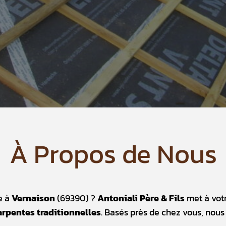
À Propos de Nous
e à
Vernaison
(69390) ?
Antoniali Père & Fils
met à votr
arpentes traditionnelles
. Basés près de chez vous, nou