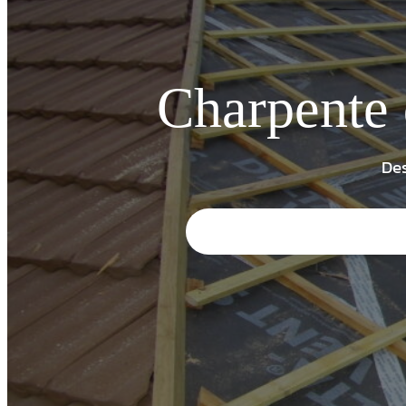
Charpente 
Des