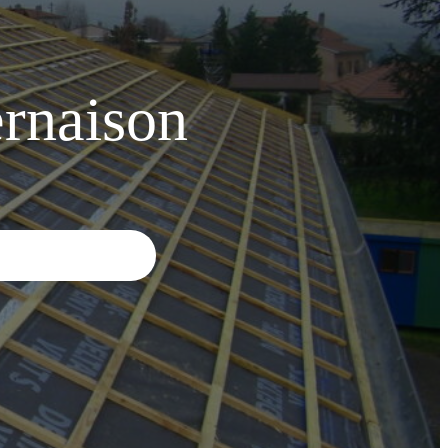
rnaison