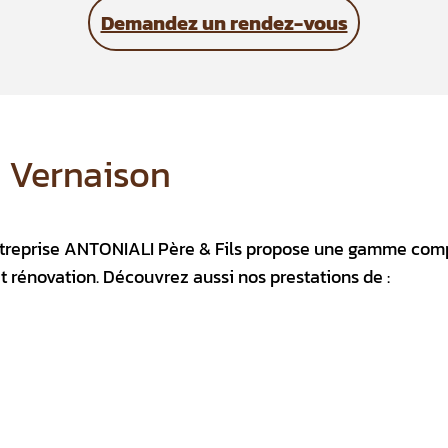
Demandez un rendez-vous
à Vernaison
 entreprise ANTONIALI Père & Fils propose une gamme com
et rénovation. Découvrez aussi nos prestations de :