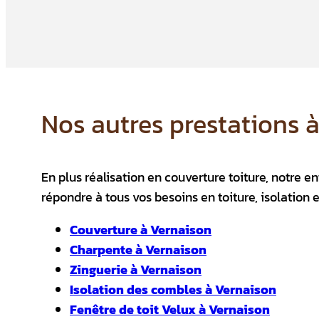
Nos autres prestations 
En plus réalisation en couverture toiture, notre
répondre à tous vos besoins en toiture, isolation 
Couverture à Vernaison
Charpente à Vernaison
Zinguerie à Vernaison
Isolation des combles à Vernaison
Fenêtre de toit Velux à Vernaison