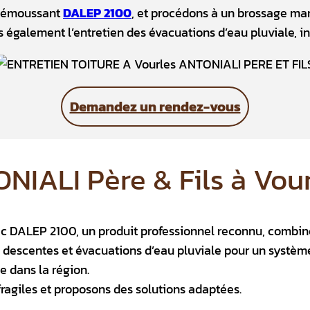
 démoussant
DALEP 2100
, et procédons à un brossage man
également l’entretien des évacuations d’eau pluviale, indi
Demandez un rendez-vous
NIALI Père & Fils à Vour
 DALEP 2100, un produit professionnel reconnu, combin
, descentes et évacuations d’eau pluviale pour un systèm
e dans la région.
fragiles et proposons des solutions adaptées.