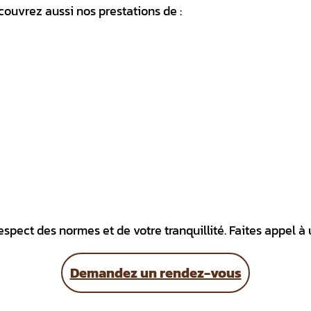
écouvrez aussi nos prestations de :
respect des normes et de votre tranquillité. Faites appel 
Demandez un rendez-vous