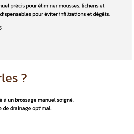
uel précis pour éliminer mousses, lichens et
spensables pour éviter infiltrations et dégâts.
les ?
é à un brossage manuel soigné.
e de drainage optimal.