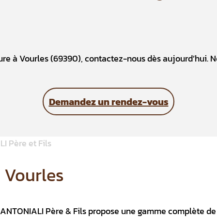
iture à Vourles (69390), contactez-nous dès aujourd’hui
Demandez un rendez-vous
à Vourles
se ANTONIALI Père & Fils propose une gamme complète de 