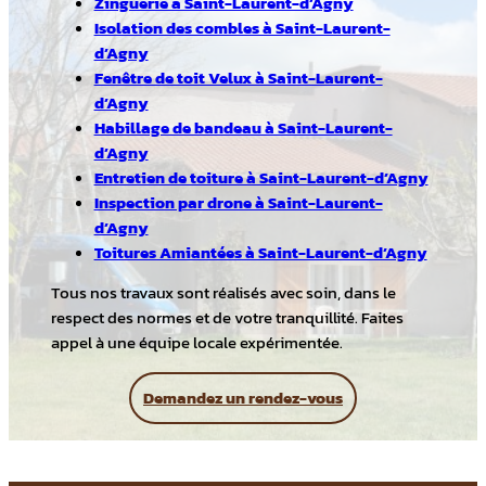
Zinguerie à Saint-Laurent-d’Agny
Isolation des combles à Saint-Laurent-
d’Agny
Fenêtre de toit Velux à Saint-Laurent-
d’Agny
Habillage de bandeau à Saint-Laurent-
d’Agny
Entretien de toiture à Saint-Laurent-d’Agny
Inspection par drone à Saint-Laurent-
d’Agny
Toitures Amiantées à Saint-Laurent-d’Agny
Tous nos travaux sont réalisés avec soin, dans le
respect des normes et de votre tranquillité. Faites
appel à une équipe locale expérimentée.
Demandez un rendez-vous