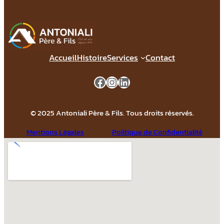
Accueil
Histoire
Services
Contact
Facebook
Instagram
LinkedIn
© 2025 Antoniali Père & Fils. Tous droits réservés.
Mentions Légales
Politique de Confidentialité