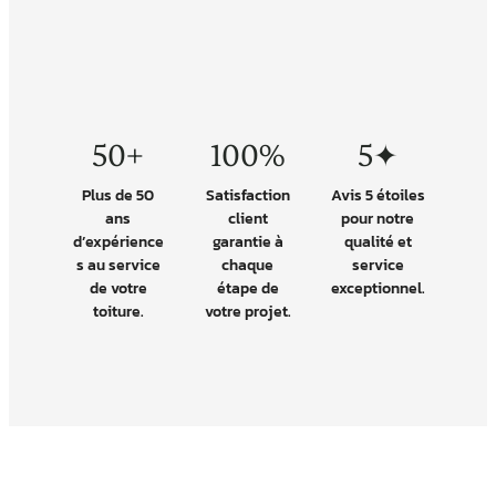
50+
100%
5✦
Plus de 50
Satisfaction
Avis 5 étoiles
ans
client
pour notre
d’expérience
garantie à
qualité et
s au service
chaque
service
de votre
étape de
exceptionnel.
toiture.
votre projet.