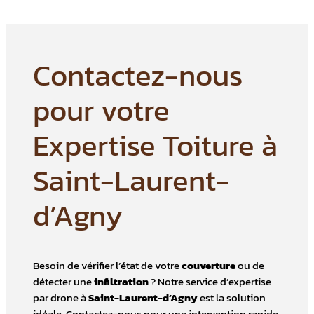
Contactez-nous
pour votre
Expertise Toiture à
Saint-Laurent-
d’Agny
Besoin de vérifier l’état de votre
couverture
ou de
détecter une
infiltration
? Notre service d’expertise
par drone à
Saint-Laurent-d’Agny
est la solution
idéale. Contactez-nous pour une intervention rapide