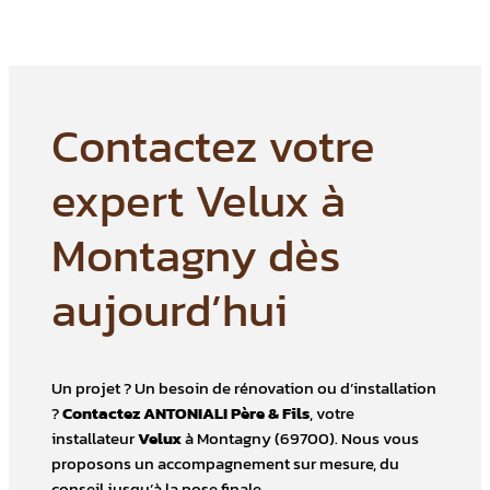
Contactez votre
expert Velux à
Montagny dès
aujourd’hui
Un projet ? Un besoin de rénovation ou d’installation
?
Contactez ANTONIALI Père & Fils
, votre
installateur
Velux
à Montagny (69700). Nous vous
proposons un accompagnement sur mesure, du
conseil jusqu’à la pose finale.