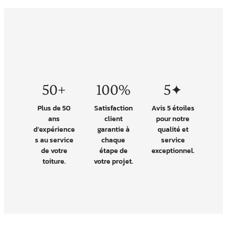
50+
100%
5✦
Plus de 50
Satisfaction
Avis 5 étoiles
ans
client
pour notre
d’expérience
garantie à
qualité et
s au service
chaque
service
de votre
étape de
exceptionnel.
toiture.
votre projet.