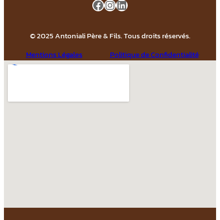
Facebook
Instagram
LinkedIn
© 2025 Antoniali Père & Fils. Tous droits réservés.
Mentions Légales
Politique de Confidentialité