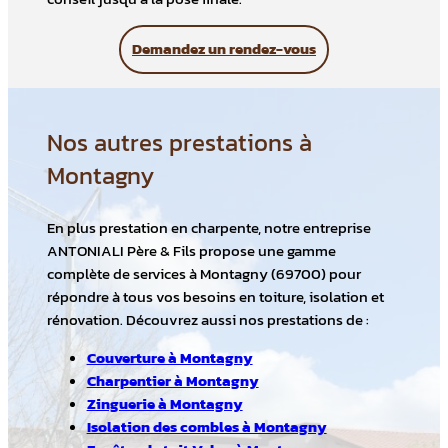
Demandez un rendez-vous
Nos autres prestations à
Montagny
En plus prestation en charpente, notre entreprise
ANTONIALI Père & Fils propose une gamme
complète de services à Montagny (69700) pour
répondre à tous vos besoins en toiture, isolation et
rénovation. Découvrez aussi nos prestations de :
Couverture à Montagny
Charpentier à Montagny
Zinguerie à Montagny
Isolation des combles à Montagny