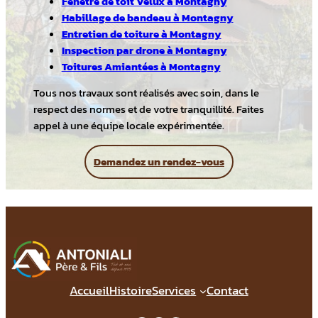
Fenêtre de toit Velux à Montagny
Habillage de bandeau à Montagny
Entretien de toiture à Montagny
Inspection par drone à Montagny
Toitures Amiantées à Montagny
Tous nos travaux sont réalisés avec soin, dans le
respect des normes et de votre tranquillité. Faites
appel à une équipe locale expérimentée.
Demandez un rendez-vous
Accueil
Histoire
Services
Contact