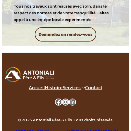
Tous nos travaux sont réalisés avec soin, dans le
respect des normes et de votre tranquillité. Faites
appel à une équipe locale expérimentée.
Demandez un rendez-vous
Accueil
Histoire
Services
Contact
Facebook
Instagram
LinkedIn
© 2025 Antoniali Père & Fils. Tous droits réservés.