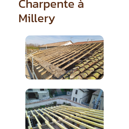
Charpente à
Millery