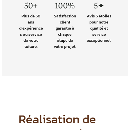
50+
100%
5✦
Plus de 50
Satisfaction
Avis 5 étoiles
ans
client
pour notre
d’expérience
garantie à
qualité et
s au service
chaque
service
de votre
étape de
exceptionnel.
toiture.
votre projet.
Réalisation de