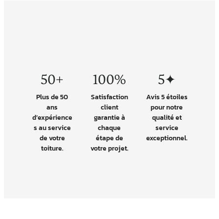
50+
100%
5✦
Plus de 50
Satisfaction
Avis 5 étoiles
ans
client
pour notre
d’expérience
garantie à
qualité et
s au service
chaque
service
de votre
étape de
exceptionnel.
toiture.
votre projet.