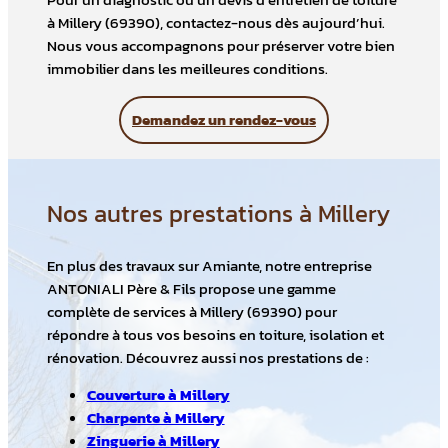
Pour un diagnostic ou un devis d’entretien de toiture
à Millery (69390), contactez-nous dès aujourd’hui.
Nous vous accompagnons pour préserver votre bien
immobilier dans les meilleures conditions.
Demandez un rendez-vous
Nos autres prestations à Millery
En plus des travaux sur Amiante, notre entreprise
ANTONIALI Père & Fils propose une gamme
complète de services à Millery (69390) pour
répondre à tous vos besoins en toiture, isolation et
rénovation. Découvrez aussi nos prestations de :
Couverture à Millery
Charpente à Millery
Zinguerie à Millery